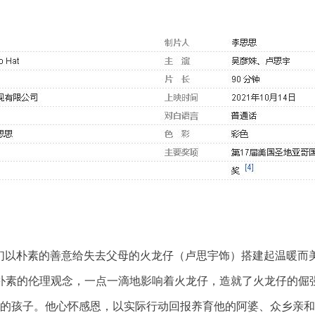
以朴素的善意给失去父母的火龙仔（卢思宇饰）搭建起温暖而美
朴素的伦理观念，一点一滴地影响着火龙仔，造就了火龙仔的倔
的孩子。他心怀感恩，以实际行动回报养育他的阿婆、众乡亲和