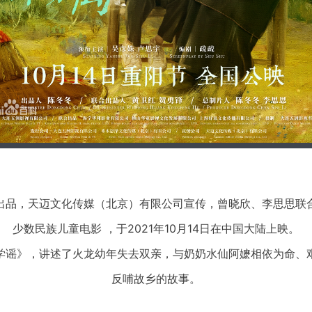
出品，天迈文化传媒（北京）有限公司宣传，曾晓欣、李思思联
少数民族儿童电影 ，于2021年10月14日在中国大陆上映。
学谣》，讲述了火龙幼年失去双亲，与奶奶水仙阿嬷相依为命、
反哺故乡的故事。