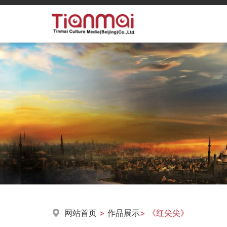
网站首页
>
作品展示
> 《红尖尖》