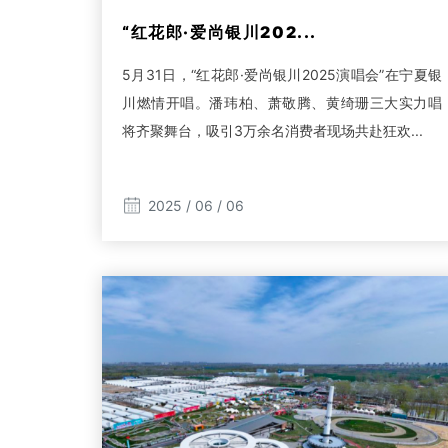
“红花郎·爱尚银川202...
5月31日，“红花郎·爱尚银川2025演唱会”在宁夏银
川燃情开唱。潘玮柏、萧敬腾、黄绮珊三大实力唱
将齐聚舞台，吸引3万余名消费者现场共赴狂欢...
2025 / 06 / 06