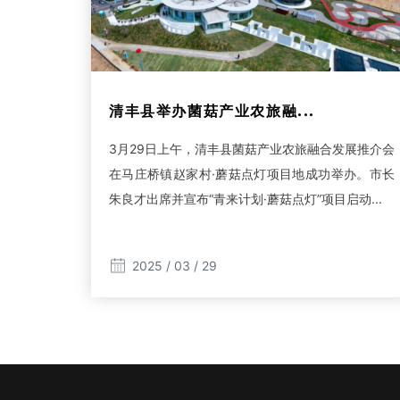
清丰县举办菌菇产业农旅融...
3月29日上午，清丰县菌菇产业农旅融合发展推介会
在马庄桥镇赵家村·蘑菇点灯项目地成功举办。市长
朱良才出席并宣布“青来计划·蘑菇点灯”项目启动...
2025 / 03 / 29