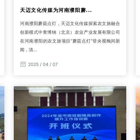
天迈文化传媒为河南濮阳蘑...
河南濮阳蘑菇点灯，天迈文化传媒探索农文旅融合
创新模式中青博纳（北京）农业产业发展有限公司
在河南濮阳的农文旅项目“蘑菇点灯”登央视晚间新
闻，清...
2025 / 04 / 07