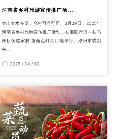
河南省乡村旅游宣传推广活...
春山春水在望，乡村可游可居。3月29日，2025年
河南省乡村旅游宣传推广活动，在濮阳市清丰县马
庄桥镇赵家村·蘑菇点灯项目地举行。濮阳市委副
书...
2025 / 04 / 02