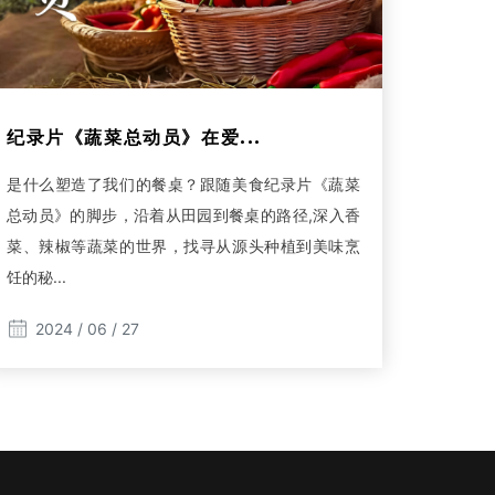
纪录片《蔬菜总动员》在爱...
是什么塑造了我们的餐桌？跟随美食纪录片《蔬菜
总动员》的脚步，沿着从田园到餐桌的路径,深入香
菜、辣椒等蔬菜的世界，找寻从源头种植到美味烹
饪的秘...
2024 / 06 / 27